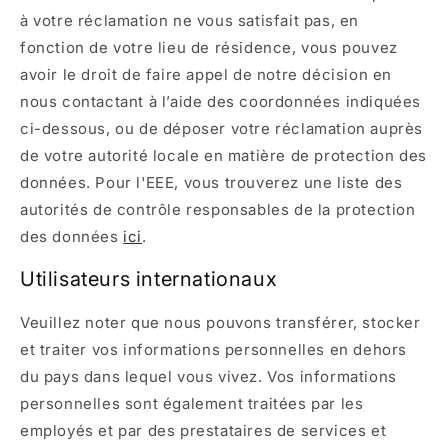
à votre réclamation ne vous satisfait pas, en
fonction de votre lieu de résidence, vous pouvez
avoir le droit de faire appel de notre décision en
nous contactant à l’aide des coordonnées indiquées
ci-dessous, ou de déposer votre réclamation auprès
de votre autorité locale en matière de protection des
données. Pour l'EEE, vous trouverez une liste des
autorités de contrôle responsables de la protection
des données
ici
.
Utilisateurs internationaux
Veuillez noter que nous pouvons transférer, stocker
et traiter vos informations personnelles en dehors
du pays dans lequel vous vivez. Vos informations
personnelles sont également traitées par les
employés et par des prestataires de services et