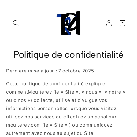
et
passer
au
contenu
Connexion
Panier
Politique de confidentialité
Dernière mise à jour : 7 octobre 2025
Cette politique de confidentialité explique
commentMoulterev (le « Site », « nous », « notre »
ou « nos ») collecte, utilise et divulgue vos
informations personnelles lorsque vous visitez,
utilisez nos services ou effectuez un achat sur
moulterev.com (le « Site » ) ou communiquez
autrement avec nous au sujet du Site